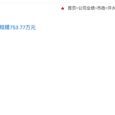
首页
>
公司业绩
>
市政
>
萍乡
753.77万元